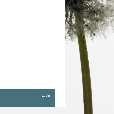
Login