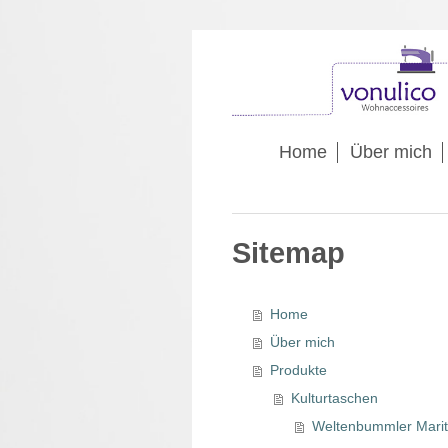
Home
Über mich
Sitemap
Home
Über mich
Produkte
Kulturtaschen
Weltenbummler Mariti