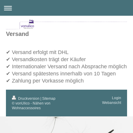
Versand
✔ Versand erfolgt mit DHL
✔ Versandkosten trägt der Käufer
✔ Internationaler Versand nach Absprache möglich
✔ Versand spätestens innerhalb von 10 Tagen
✔ Zahlung per Vorkasse möglich
Login
Druckversion
|
Sitemap
Webansicht
© vonUlico - Nähen von
Wohnaccessoires